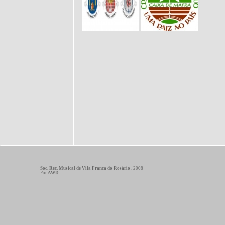
Soc. Rec. Musical de Vila Franca do Rosário
. 2008
Por
AWD