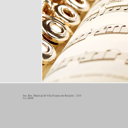
Soc. Rec. Musical de Vila Franca do Rosário
. 2008
Por
AWD